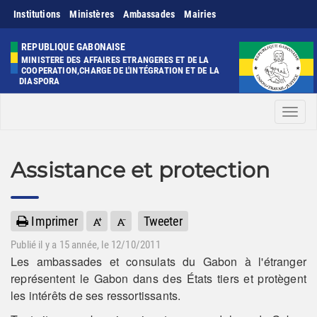
Institutions
Ministères
Ambassades
Mairies
REPUBLIQUE GABONAISE
MINISTERE DES AFFAIRES ETRANGERES ET DE LA
COOPERATION,CHARGE DE L'INTÉGRATION ET DE LA
DIASPORA
Men
Assistance et protection
Imprimer
Tweeter
Publié il y a
15 année
, le 12/10/2011
Les ambassades et consulats du Gabon à l'étranger
représentent le Gabon dans des États tiers et protègent
les intérêts de ses ressortissants.