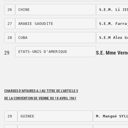
26
CHINE
S.E.M. Li JI
27
ARABIE SAOUDITE
S.E.M. Farra
28
CUBA
S.E.M Alex G
ETATS-UNIS D'AMERIQUE
29
S.E. Mme Verne
CHARGES D’AFFAIRES A.I AU TITRE DE L’ARTICLE 5
DE LA CONVENTION DE VIENNE DU 18 AVRIL 1961
29
GUINEE
M. Mangué SYL